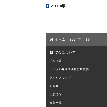
2018年
ホーム
>
2024年
>
1月
協会について
協会概要
レンタル用建設機械器具概要
アクセスマップ
組織図
役員名簿
支部一覧