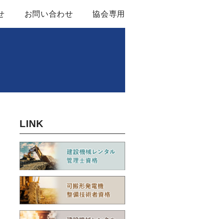
せ
お問い合わせ
協会専用
ル基本約款
関する資料
LINK
ンバー