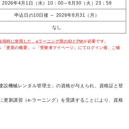
2026年4月1日（水）10：00～6月30（火）23：59
申込日の10日後 ～ 2026年8月31（月）
なし
取得時に使用した、eラーニング用のIDとPW
が必要です。
→「更新の概要」→「受験者マイページ」にてログイン後、ご確
「建設機械レンタル管理士」の資格が与えられ、資格証と登
に更新講習（e-ラーニング）を受講することにより、資格