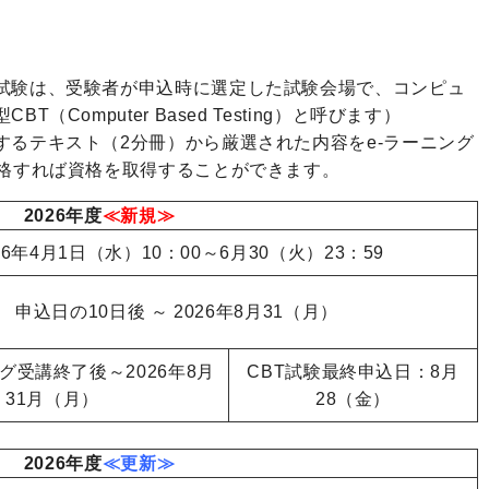
試験は、受験者が申込時に選定した試験会場で、コンピュ
Computer Based Testing）と呼びます）
するテキスト（2分冊）から厳選された内容をe-ラーニング
合格すれば資格を取得することができます。
2026年度
≪新規≫
26年4月1日（水）10：00～6月30（火）23：59
申込日の10日後 ～ 2026年8月31（月）
グ受講終了後～2026年8月
CBT試験最終申込日：8月
31月（月）
28（金）
2026年度
≪更新≫