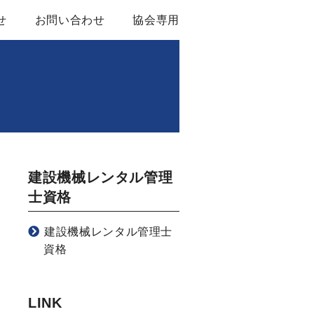
せ
お問い合わせ
協会専用
ル基本約款
関する資料
建設機械レンタル管理
ンバー
士資格
建設機械レンタル管理士
資格
LINK