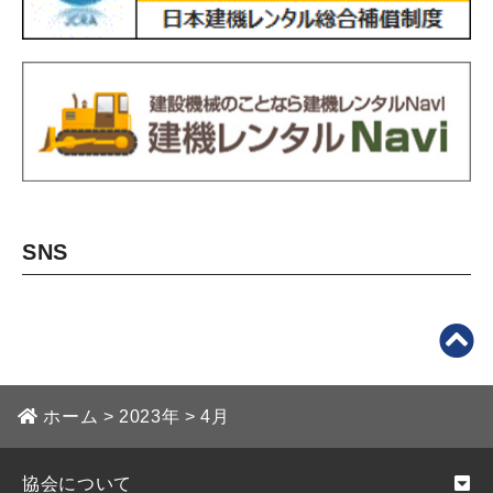
SNS
ホーム
>
2023年
>
4月
協会について