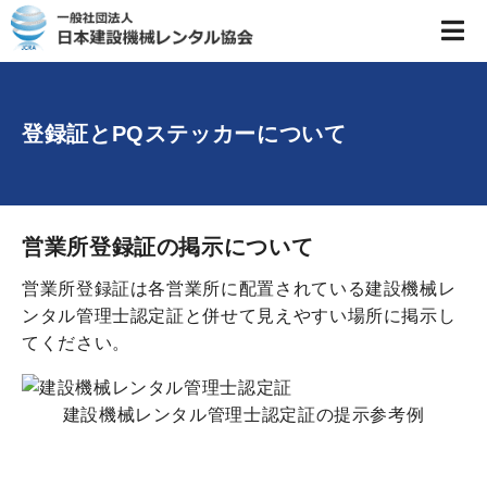
登録証とPQステッカーについて
営業所登録証の掲示について
営業所登録証は各営業所に配置されている建設機械レ
ンタル管理士認定証と併せて見えやすい場所に掲示し
てください。
建設機械レンタル管理士認定証の提示参考例