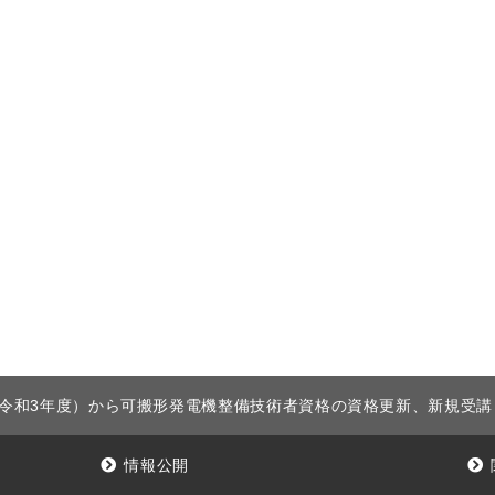
度（令和3年度）から可搬形発電機整備技術者資格の資格更新、新規受
情報公開