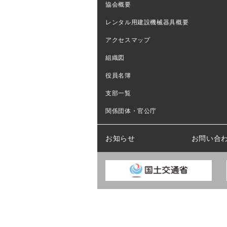
協会概要
レンタル用建設機械器具概要
アクセスマップ
組織図
役員名簿
支部一覧
関係団体・官公庁
お知らせ
お問い合