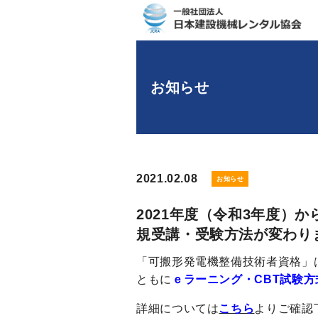
お知らせ
2021.02.08
お知らせ
2021年度（令和3年度）
規受講・受験方法が変わり
「可搬形発電機整備技術者資格」
ともに
ｅラーニング・
CBT
試験方
詳細については
こちら
よりご確認