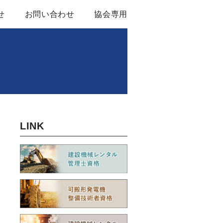
せ
お問い合わせ
協会専用
ル基本約款
関する資料
LINK
ンバー