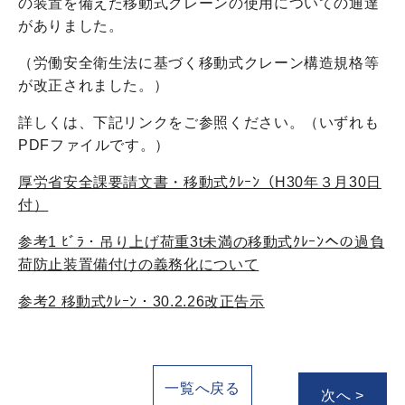
の装置を備えた移動式クレーンの使用についての通達
がありました。
（労働安全衛生法に基づく移動式クレーン構造規格等
が改正されました。）
詳しくは、下記リンクをご参照ください。（いずれも
PDFファイルです。）
厚労省安全課要請文書・移動式ｸﾚｰﾝ（H30年３月30日
付）
参考1 ﾋﾞﾗ・吊り上げ荷重3t未満の移動式ｸﾚｰﾝへの過負
荷防止装置備付けの義務化について
参考2 移動式ｸﾚｰﾝ・30.2.26改正告示
一覧へ戻る
次へ >