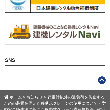
SNS
ホーム
>
お知らせ
>
荷重計以外の過負荷を防止する
ための装置を備えた移動式クレーンの使用について＜労
働安全衛生法に基づく移動式クレーン構造規格等が改正