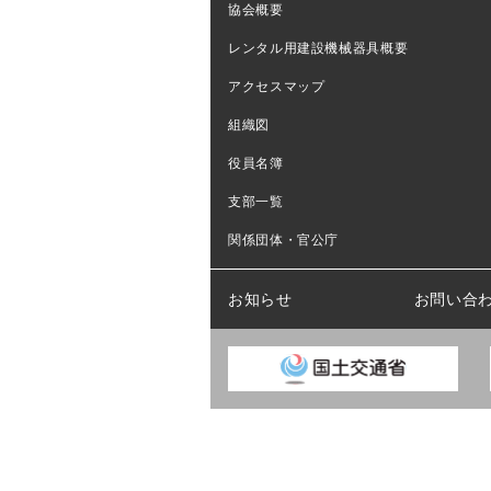
協会概要
レンタル用建設機械器具概要
アクセスマップ
組織図
役員名簿
支部一覧
関係団体・官公庁
お知らせ
お問い合