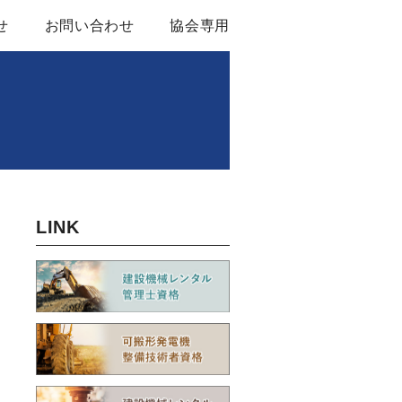
せ
お問い合わせ
協会専用
ル基本約款
関する資料
LINK
ンバー