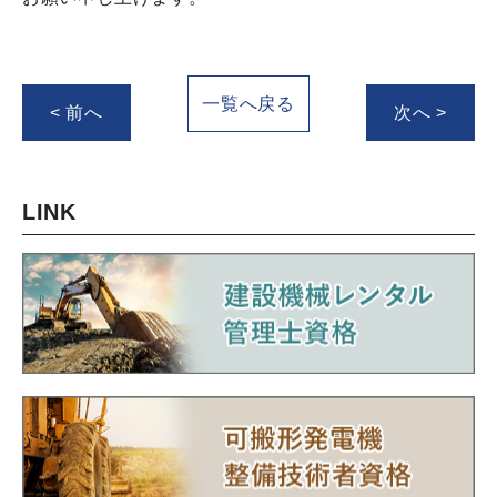
一覧へ戻る
< 前へ
次へ >
LINK