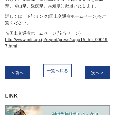
県、岡山県、愛媛県、高知県に派遣いたします。
詳しくは、下記リンク(国土交通省ホームページ)をご
覧ください。
※国土交通省ホームページ(該当ページ)
http://www.mlit.go.jp/report/press/sogo15_hh_00019
7.html
一覧へ戻る
< 前へ
次へ >
LINK