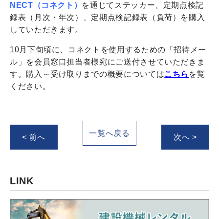
NECT（コネクト）
を通じてステッカー、定期点検記
録表（月次・年次）、定期点検記録表（負荷）を購入
していただきます。
10月下旬頃に、コネクトを使用するための「招待メー
ル」を会員窓口担当者様宛にご送付させていただきま
す。購入～受け取りまでの概要については
こちら
を覧
ください。
一覧へ戻る
< 前へ
次へ >
LINK