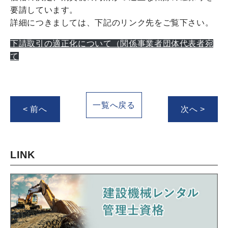
要請しています。
詳細につきましては、下記のリンク先をご覧下さい。
下請取引の適正化について（関係事業者団体代表者宛
て
一覧へ戻る
< 前へ
次へ >
LINK