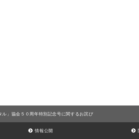
タル」協会５０周年特別記念号に関するお詫び
情報公開