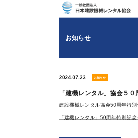
お知らせ
2024.07.23
お知らせ
「建機レンタル」協会５０
建設機械レンタル協会50周年特
「建機レンタル」50周年特別記念