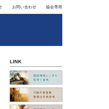
せ
お問い合わせ
協会専用
ル基本約款
関する資料
LINK
ンバー