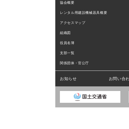
協会概要
レンタル用建設機械器具概要
アクセスマップ
組織図
役員名簿
支部一覧
関係団体・官公庁
お知らせ
お問い合