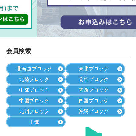
会員検索
北海道ブロック
東北ブロック
北陸ブロック
関東ブロック
中部ブロック
関西ブロック
中国ブロック
四国ブロック
九州ブロック
沖縄ブロック
本部