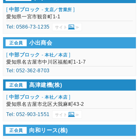
[
中部ブロック
-
]
支店／営業所
愛知県一宮市観音町1-1
Tel: 0586-73-1235
サイト
≫
小出商会
正会員
[
中部ブロック
-
]
本社／本店
愛知県名古屋市中川区福船町1-1-7
Tel: 052-362-8703
髙津建機(株)
正会員
[
中部ブロック
-
]
本社／本店
愛知県名古屋市北区大我麻町43-2
Tel: 052-903-1551
サイト
≫
向和リース(株)
正会員