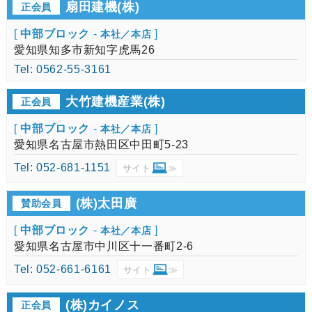
扇田建機(株)
正会員
[
中部ブロック
-
]
本社／本店
愛知県知多市新知字虎馬26
Tel: 0562-55-3161
大竹建機産業(株)
正会員
[
中部ブロック
-
]
本社／本店
愛知県名古屋市熱田区中田町5-23
Tel: 052-681-1151
サイト
≫
(株)太田廣
賛助会員
[
中部ブロック
-
]
本社／本店
愛知県名古屋市中川区十一番町2-6
Tel: 052-661-6161
サイト
≫
(株)カイノス
正会員