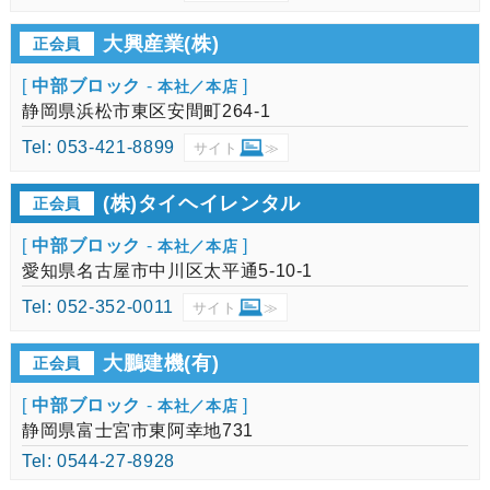
大興産業(株)
正会員
[
中部ブロック
-
]
本社／本店
静岡県浜松市東区安間町264-1
Tel: 053-421-8899
サイト
≫
(株)タイヘイレンタル
正会員
[
中部ブロック
-
]
本社／本店
愛知県名古屋市中川区太平通5-10-1
Tel: 052-352-0011
サイト
≫
大鵬建機(有)
正会員
[
中部ブロック
-
]
本社／本店
静岡県富士宮市東阿幸地731
Tel: 0544-27-8928