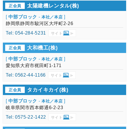
太陽建機レンタル(株)
正会員
[
中部ブロック
-
]
本社／本店
静岡県静岡市駿河区大坪町2-26
Tel: 054-284-5231
サイト
≫
大和機工(株)
正会員
[
中部ブロック
-
]
本社／本店
愛知県大府市梶田町1-171
Tel: 0562-44-1166
サイト
≫
タカイキカイ(株)
正会員
[
中部ブロック
-
]
本社／本店
岐阜県関市西本郷通6-2-23
Tel: 0575-22-1422
サイト
≫