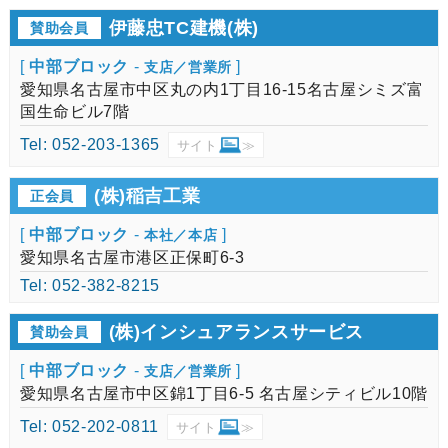
伊藤忠TC建機(株)
賛助会員
[
中部ブロック
-
]
支店／営業所
愛知県名古屋市中区丸の内1丁目16-15名古屋シミズ富
国生命ビル7階
Tel: 052-203-1365
サイト
≫
(株)稲吉工業
正会員
[
中部ブロック
-
]
本社／本店
愛知県名古屋市港区正保町6-3
Tel: 052-382-8215
(株)インシュアランスサービス
賛助会員
[
中部ブロック
-
]
支店／営業所
愛知県名古屋市中区錦1丁目6-5 名古屋シティビル10階
Tel: 052-202-0811
サイト
≫